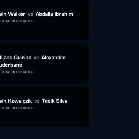
vin Walker
vs
Abdalla Ibrahim
TRAR RESULTADOS
llians Quirino
vs
Alexandre
uderbane
TRAR RESULTADOS
vin Kowalczik
vs
Teeik Silva
TRAR RESULTADOS