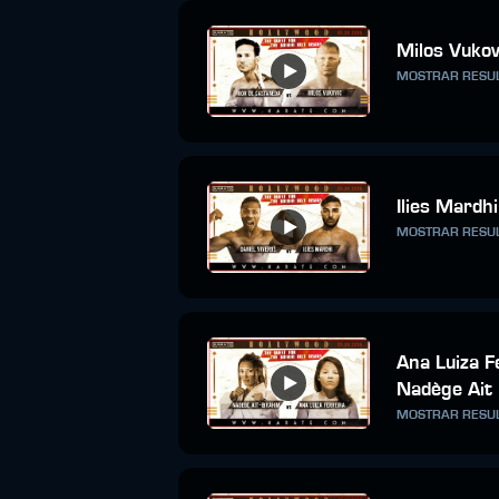
Milos Vukov
MOSTRAR RESU
Ilies Mardhi
MOSTRAR RESU
Ana Luiza F
Nadège Ait
MOSTRAR RESU