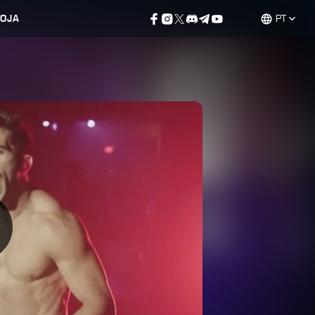
LOJA
PT