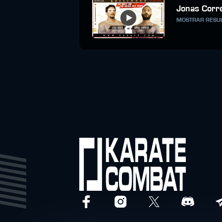
Jonas Corr
MOSTRAR RESU