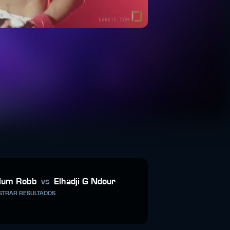
lum Robb
vs
Elhadji G Ndour
TRAR RESULTADOS