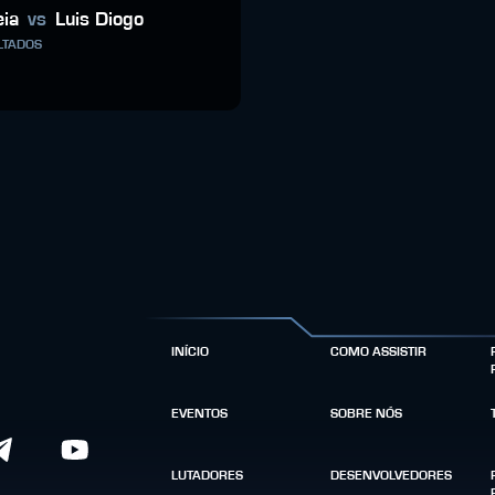
eia
vs
Luis Diogo
LTADOS
INÍCIO
COMO ASSISTIR
EVENTOS
SOBRE NÓS
LUTADORES
DESENVOLVEDORES