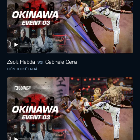
Zsolt Habda
vs
Gabriele Cera
HIỂN THỊ KẾT QUẢ