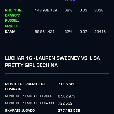
PHIL "THE
148,982,139
68
%
0.03
8638
DRAGON"
RUSSELL
-
GANADOR
BAMA
68,861,431
32
%
0.07
25416
LUCHAR
16
-
LAUREN SWEENEY
VS
LISA
PRETTY GIRL BECHINA
MONTO DEL PREMIO DEL
7.225.526
COMBATE
MONTO DEL PREMIO DEL JUGADOR
6.502.973
MONTO DEL PREMIO DEL LUCHADOR
722.552
$KARATE JUGADO
277.162.538