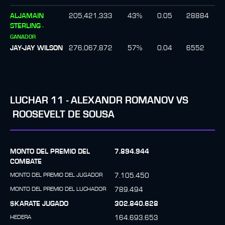
ALJAMAIN
205,421,333
43
%
0.05
28884
STERLING
-
GANADOR
JAY-JAY WILSON
276,067,872
57
%
0.04
6552
LUCHAR
11
-
ALEXANDR ROMANOV
VS
ROOSEVELT DE SOUSA
MONTO DEL PREMIO DEL
7.894.944
COMBATE
MONTO DEL PREMIO DEL JUGADOR
7.105.450
MONTO DEL PREMIO DEL LUCHADOR
789.494
$KARATE JUGADO
302.840.628
HEDERA
164.693.653