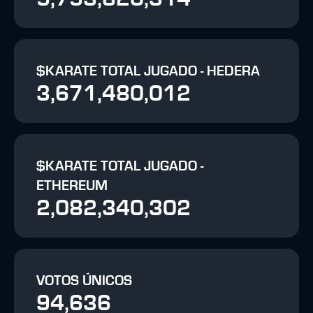
$KARATE TOTAL JUGADO - HEDERA
3,671,480,012
$KARATE TOTAL JUGADO -
ETHEREUM
2,082,340,302
VOTOS ÚNICOS
94,636