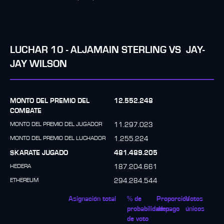
LUCHAR
10
-
ALJAMAIN STERLING
VS
JAY-
JAY WILSON
MONTO DEL PREMIO DEL
12.552.248
COMBATE
MONTO DEL PREMIO DEL JUGADOR
11.297.023
MONTO DEL PREMIO DEL LUCHADOR
1.255.224
$KARATE JUGADO
481.489.205
HEDERA
187.204.661
ETHEREUM
294.284.544
Asignación total
% de
Proporción
Votos
probabilidades
de pago
únicos
de voto