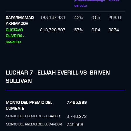
de voto
SAFARMAMAD
163,147,331
43
%
0.05
29691
AKHMADOV
GUSTAVO
218,728,507
57
%
0.04
8274
OLIVEIRA
-
GANADOR
LUCHAR
7
-
ELIJAH EVERILL
VS
BRIVEN
SULLIVAN
MONTO DEL PREMIO DEL
7.495.969
COMBATE
MONTO DEL PREMIO DEL JUGADOR
6.746.372
MONTO DEL PREMIO DEL LUCHADOR
749.596