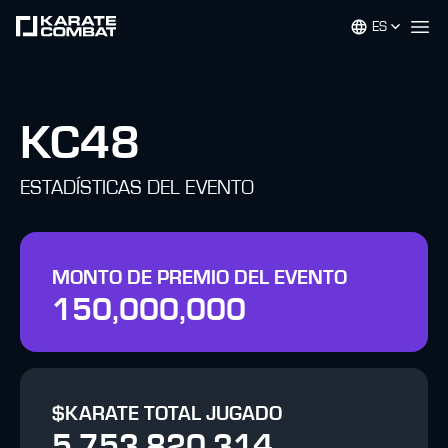
ES
Op
KC48
ESTADÍSTICAS DEL EVENTO
MONTO DE PREMIO DEL EVENTO
150,000,000
$KARATE TOTAL JUGADO
5,753,820,314