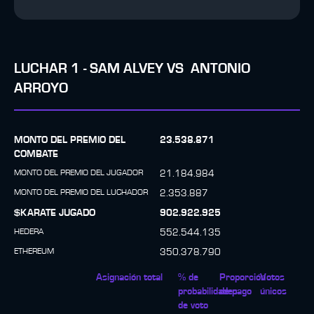
LUCHAR
1
-
SAM ALVEY
VS
ANTONIO
ARROYO
MONTO DEL PREMIO DEL
23.538.871
COMBATE
MONTO DEL PREMIO DEL JUGADOR
21.184.984
MONTO DEL PREMIO DEL LUCHADOR
2.353.887
$KARATE JUGADO
902.922.925
HEDERA
552.544.135
ETHEREUM
350.378.790
Asignación total
% de
Proporción
Votos
probabilidades
de pago
únicos
de voto