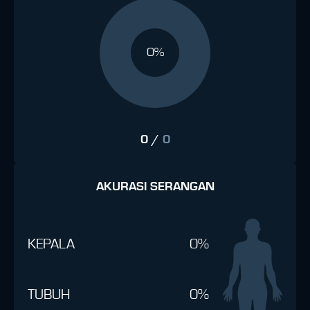
0%
0
/
0
AKURASI SERANGAN
KEPALA
0%
TUBUH
0%