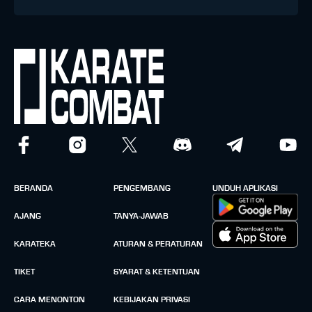
BERANDA
PENGEMBANG
UNDUH APLIKASI
AJANG
TANYA-JAWAB
KARATEKA
ATURAN & PERATURAN
TIKET
SYARAT & KETENTUAN
CARA MENONTON
KEBIJAKAN PRIVASI