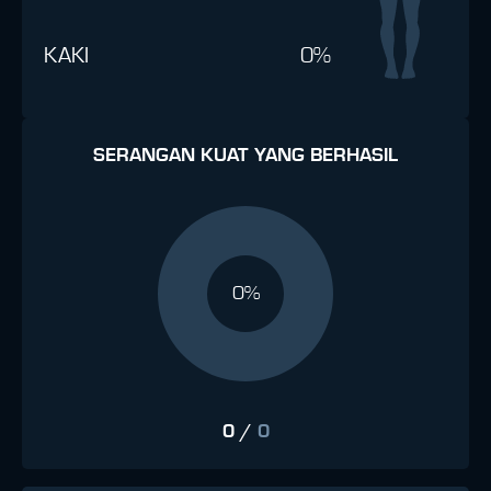
KAKI
0%
SERANGAN KUAT YANG BERHASIL
0%
0
/
0