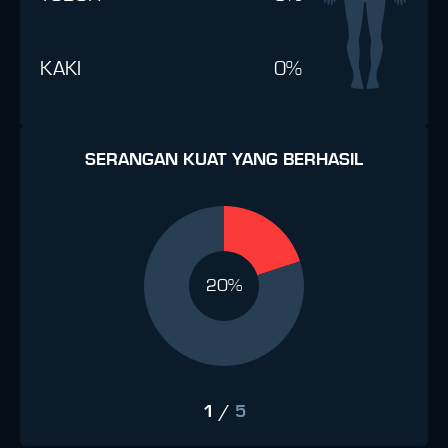
KAKI
0%
SERANGAN KUAT YANG BERHASIL
20%
1
/
5