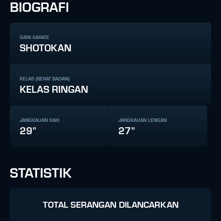
BIOGRAFI
GAYA KARATE
SHOTOKAN
KELAS (BERAT BADAN)
KELAS RINGAN
JANGKAUAN KAKI
JANGKAUAN LENGAN
29"
27"
STATISTIK
TOTAL SERANGAN DILANCARKAN