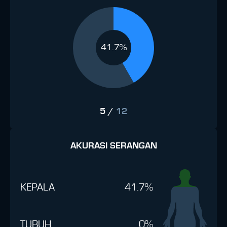
41.7%
5
/
12
AKURASI SERANGAN
KEPALA
41.7%
TUBUH
0%