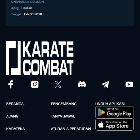
UNANIMOUS DECISION
Ajang
:
Genesis
Tanggal
:
Feb 03 2018
BERANDA
PENGEMBANG
UNDUH APLIKASI
AJANG
TANYA-JAWAB
KARATEKA
ATURAN & PERATURAN