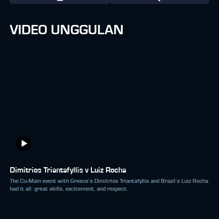
VIDEO UNGGULAN
Dimitrios Triantafyllis v Luiz Rocha
The Co-Main event with Greece’s Dimitrios Triantafyllis and Brazil’s Luiz Rocha
had it all: great skills, excitement, and respect.