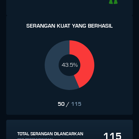
SERANGAN KUAT YANG BERHASIL
43.5%
50
/
115
115
TOTAL SERANGAN DILANCARKAN