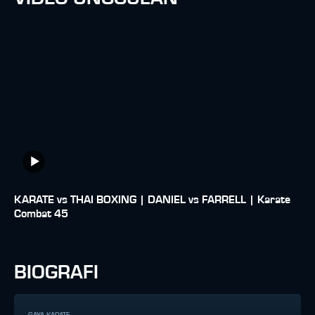
KARATE vs THAI BOXING | DANIEL vs FARRELL | Karate
Combat 45
BIOGRAFI
GAYA KARATE