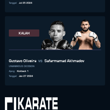
Tanggal
:
Jul 25 2024
KALAH
vs
Gustavo Oliveira
Safarmamad Akhmadov
UNANIMOUS DECISION
Ajang
:
Kickback 1
Tanggal
:
Jan 27 2024