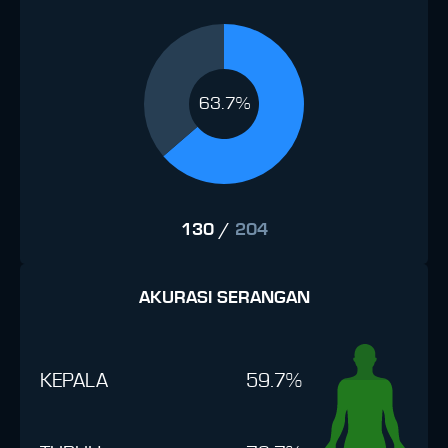
63.7%
130
/
204
AKURASI SERANGAN
KEPALA
59.7%