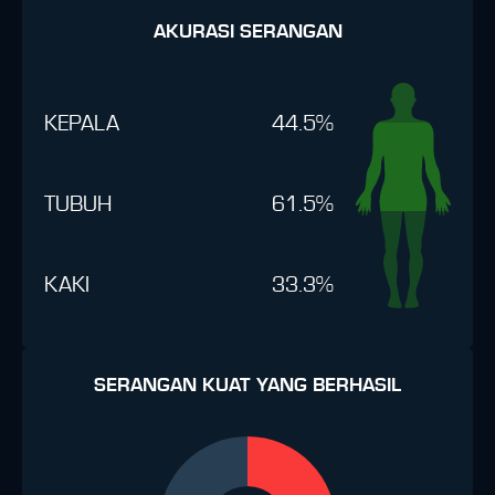
AKURASI SERANGAN
KEPALA
44.5%
TUBUH
61.5%
KAKI
33.3%
SERANGAN KUAT YANG BERHASIL