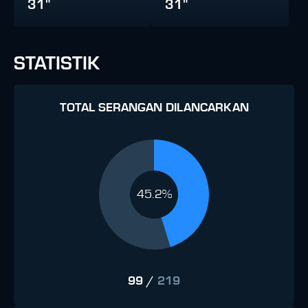
31"
31"
STATISTIK
TOTAL SERANGAN DILANCARKAN
45.2%
99
/
219