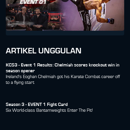
ARTIKEL UNGGULAN
KCS3 - Event 1 Results: Chelmiah scores knockout win in
season opener
Ireland's Eoghan Chelmiah got his Karate Combat career off
to a flying start
Season 3 - EVENT 1 Fight Card
Six World-class Bantamweights Enter The Pit!