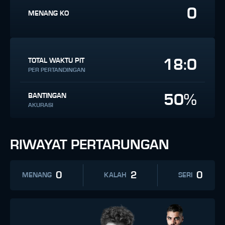
0
MENANG KO
18:0
TOTAL WAKTU PIT
PER PERTANDINGAN
50%
BANTINGAN
AKURASI
RIWAYAT PERTARUNGAN
0
2
0
MENANG
KALAH
SERI