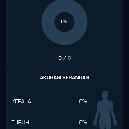
0%
0
/
0
AKURASI SERANGAN
KEPALA
0%
TUBUH
0%