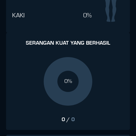
KAKI
0%
SERANGAN KUAT YANG BERHASIL
0%
0
/
0