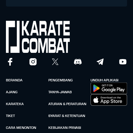
BERANDA
PENGEMBANG
UNDUH APLIKASI
AJANG
TANYA-JAWAB
KARATEKA
ATURAN & PERATURAN
TIKET
SYARAT & KETENTUAN
CARA MENONTON
KEBIJAKAN PRIVASI