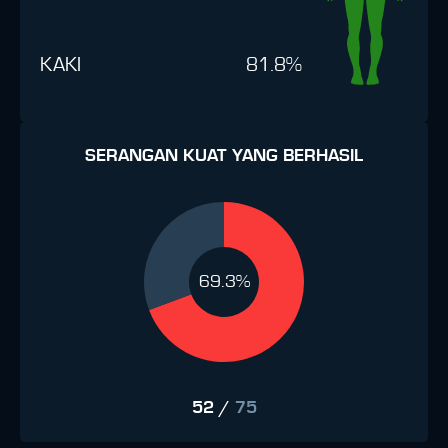
KAKI
81.8%
SERANGAN KUAT YANG BERHASIL
69.3%
52
/
75