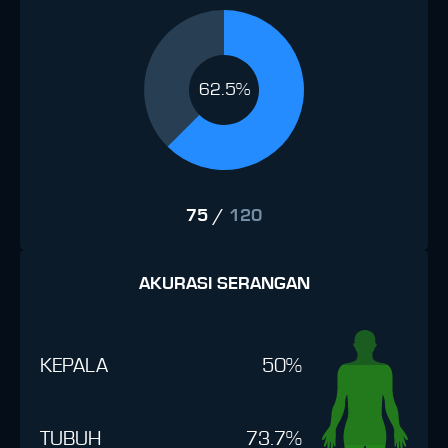
62.5%
75
/
120
AKURASI SERANGAN
KEPALA
50%
TUBUH
73.7%