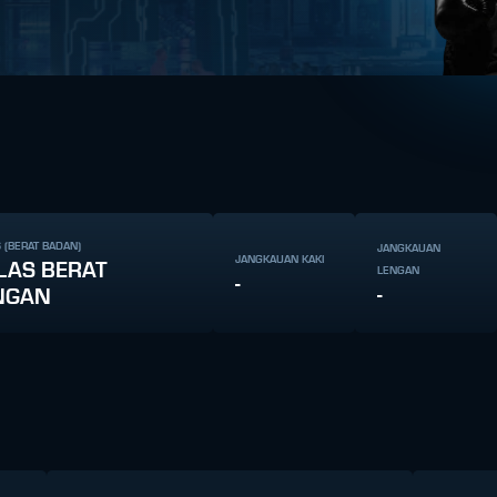
 (BERAT BADAN)
JANGKAUAN
JANGKAUAN KAKI
LAS BERAT
LENGAN
-
-
NGAN