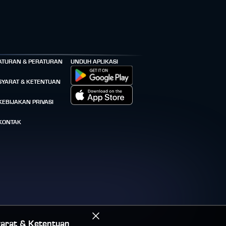
ATURAN & PERATURAN
UNDUH APLIKASI
SYARAT & KETENTUAN
KEBIJAKAN PRIVASI
KONTAK
arat & Ketentuan