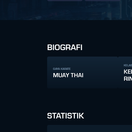
BIOGRAFI
KELAS
GAYA KARATE
KE
MUAY THAI
RI
STATISTIK