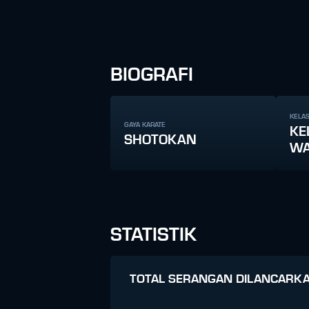
BIOGRAFI
KELAS
GAYA KARATE
KE
SHOTOKAN
WA
STATISTIK
TOTAL SERANGAN DILANCARK