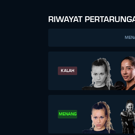
RIWAYAT PERTARUNG
MEN
KALAH
MENANG