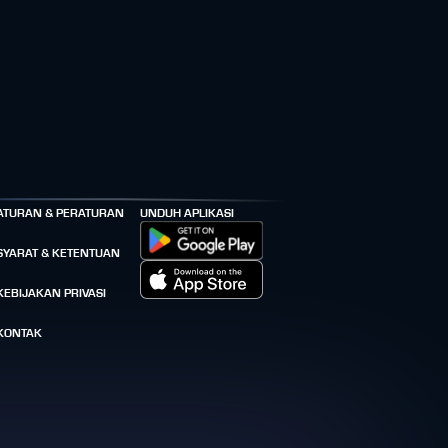
ATURAN & PERATURAN
UNDUH APLIKASI
SYARAT & KETENTUAN
KEBIJAKAN PRIVASI
KONTAK