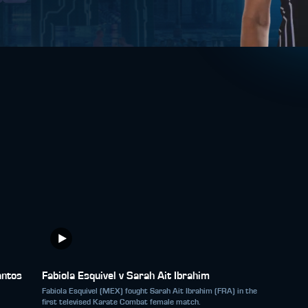
antos
Fabiola Esquivel v Sarah Ait Ibrahim
Fabiola Esquivel (MEX) fought Sarah Ait Ibrahim (FRA) in the
first televised Karate Combat female match.