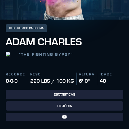
PESO PESADO CATEGORIA
ADAM CHARLES
"
THE FIGHTING GYPSY
"
RECORDE
PESO
ALTURA
IDADE
0-0-0
220 LBS / 100 KG
6' 0"
40
ESTATÍSTICAS
HISTÓRIA