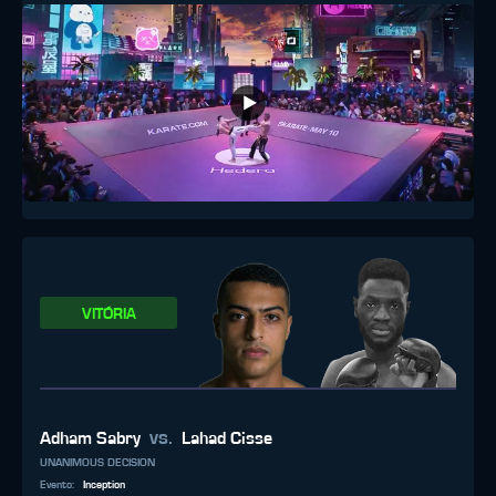
VITÓRIA
vs.
Adham Sabry
Lahad Cisse
UNANIMOUS DECISION
Evento
:
Inception