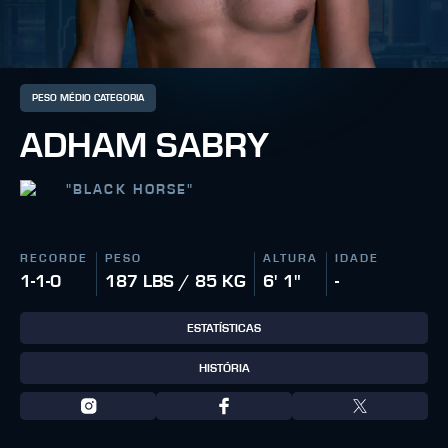
PESO MÉDIO CATEGORIA
ADHAM SABRY
"
BLACK HORSE
"
RECORDE
PESO
ALTURA
IDADE
1-1-0
187 LBS / 85 KG
6' 1"
-
ESTATÍSTICAS
HISTÓRIA