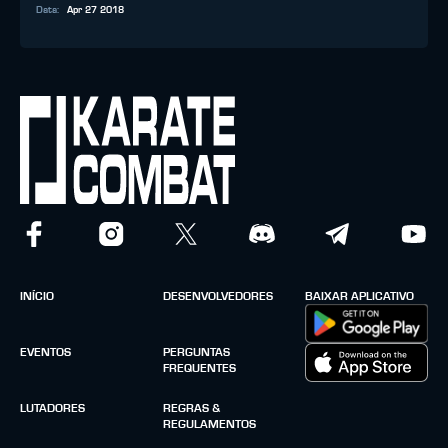
Data
:
Apr 27 2018
INÍCIO
DESENVOLVEDORES
BAIXAR APLICATIVO
EVENTOS
PERGUNTAS
FREQUENTES
LUTADORES
REGRAS &
REGULAMENTOS