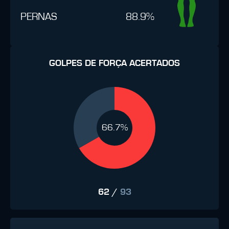
PERNAS
88.9%
GOLPES DE FORÇA ACERTADOS
66.7%
62
/
93