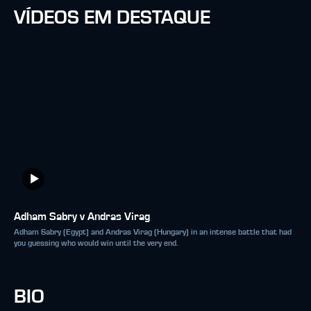
VÍDEOS EM DESTAQUE
Adham Sabry v Andras Virag
Adham Sabry (Egypt) and Andras Virag (Hungary) in an intense battle that had
you guessing who would win until the very end.
BIO