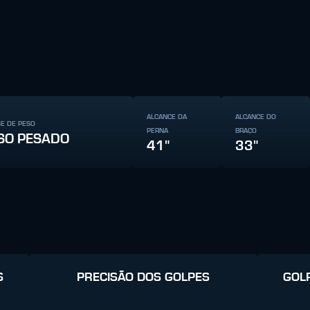
ALCANCE DA
ALCANCE DO
SE DE PESO
PERNA
BRAÇO
SO PESADO
41"
33"
S
PRECISÃO DOS GOLPES
GOL