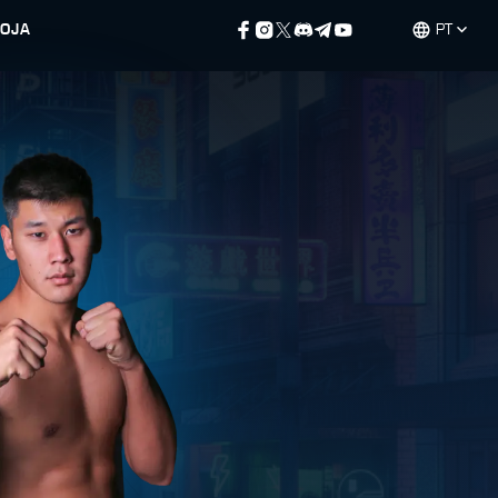
LOJA
PT