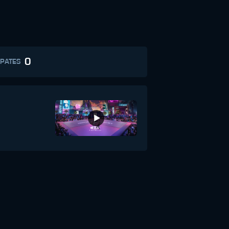
0
PATES