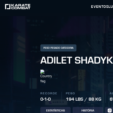
EVENTOS
L
PESO PESADO CATEGORIA
ADILET SHADY
RECORDE
PESO
A
0-1-0
194 LBS / 88 KG
6
ESTATÍSTICAS
HISTÓRIA