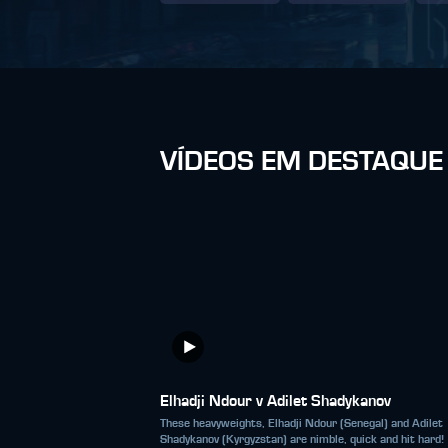
VÍDEOS EM DESTAQUE
Elhadji Ndour v Adilet Shadykanov
These heavyweights, Elhadji Ndour (Senegal) and Adilet
Shadykanov (Kyrgyzstan) are nimble, quick and hit hard!