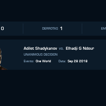
0
1
DERROTAS
EM
Adilet Shadykanov
vs.
Elhadji G Ndour
UNANIMOUS DECISION
Evento
:
One World
Data
:
Sep 28 2018