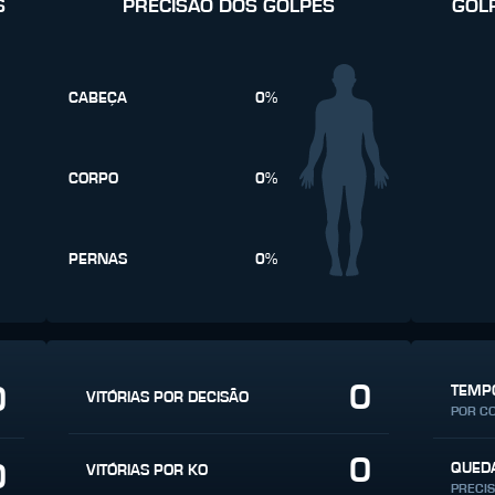
S
PRECISÃO DOS GOLPES
GOL
CABEÇA
0%
CORPO
0%
PERNAS
0%
0
0
TEMPO
VITÓRIAS POR DECISÃO
POR C
0
0
QUED
VITÓRIAS POR KO
PRECI