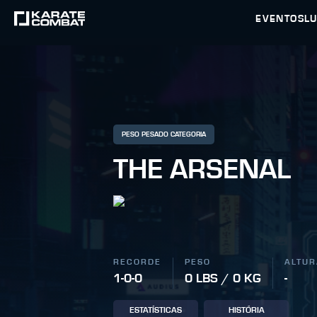
EVENTOS
L
PESO PESADO CATEGORIA
THE ARSENAL
RECORDE
PESO
ALTUR
1-0-0
0 LBS / 0 KG
-
ESTATÍSTICAS
HISTÓRIA