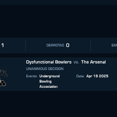
1
0
DERROTAS
EM
Dysfunctional Bowlers
vs.
The Arsenal
UNANIMOUS DECISION
Evento
:
Underground
Data
:
Apr 19 2025
Bowling
Association