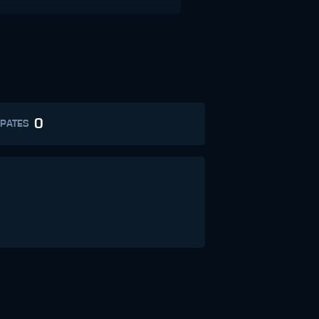
0
PATES