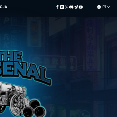
LOJA
PT