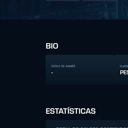
BIO
ESTILO DE KARATÊ
CLAS
-
PE
ESTATÍSTICAS