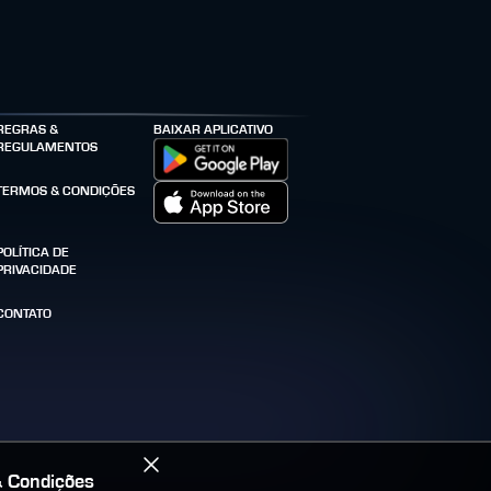
REGRAS &
BAIXAR APLICATIVO
REGULAMENTOS
TERMOS & CONDIÇÕES
POLÍTICA DE
PRIVACIDADE
CONTATO
 Condições