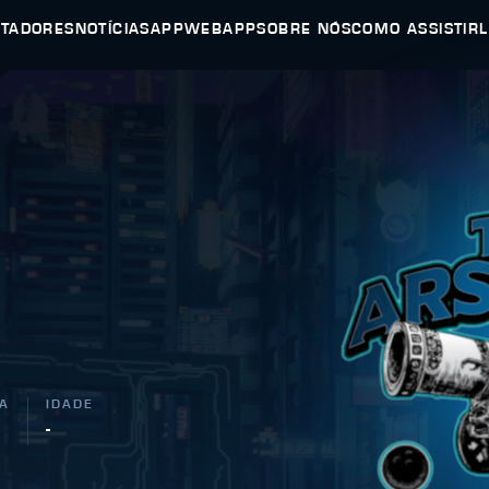
UTADORES
NOTÍCIAS
APP
WEBAPP
SOBRE NÓS
COMO ASSISTIR
A
IDADE
-