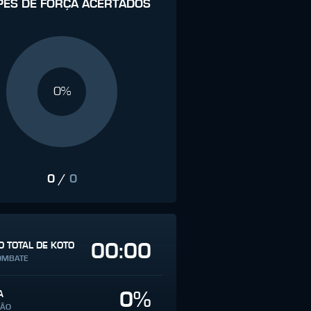
PES DE FORÇA ACERTADOS
0%
0
/
0
00:00
 TOTAL DE KOTO
OMBATE
0%
A
SÃO