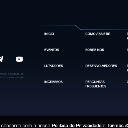
INÍCIO
COMO ASSISTIR
EVENTOS
SOBRE NÓS
LUTADORES
DESENVOLVEDORES
binando a emoção do
dos com a tecnologia
INGRESSOS
PERGUNTAS
FREQUENTES
cê concorda com a nossa
Política de Privacidade
e
Termos &