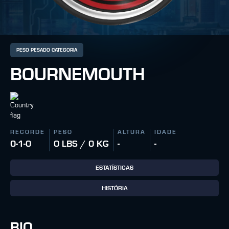
PESO PESADO CATEGORIA
BOURNEMOUTH
RECORDE
PESO
ALTURA
IDADE
0-1-0
0 LBS / 0 KG
-
-
ESTATÍSTICAS
HISTÓRIA
BIO