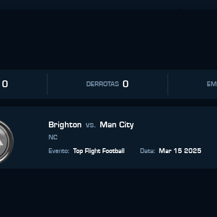
0
0
DERROTAS
EM
Brighton
vs.
Man City
NC
Evento
:
Top Flight Football
Data
:
Mar 15 2025