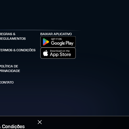
REGRAS &
BAIXAR APLICATIVO
REGULAMENTOS
TERMOS & CONDIÇÕES
POLÍTICA DE
PRIVACIDADE
CONTATO
 Condições