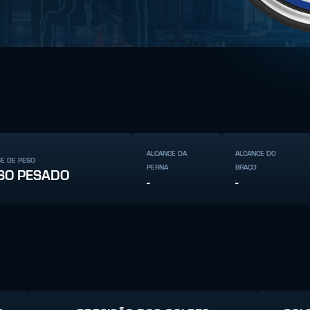
ALCANCE DA
ALCANCE DO
SE DE PESO
PERNA
BRAÇO
SO PESADO
-
-