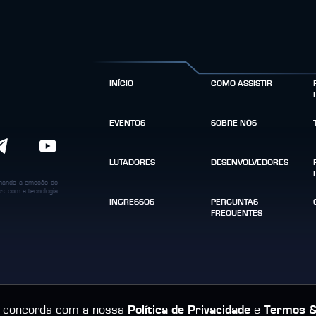
INÍCIO
COMO ASSISTIR
EVENTOS
SOBRE NÓS
LUTADORES
DESENVOLVEDORES
binando a emoção do
dos com a tecnologia
INGRESSOS
PERGUNTAS
FREQUENTES
cê concorda com a nossa
Política de Privacidade
e
Termos &