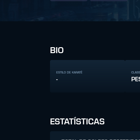
BIO
ESTILO DE KARATÊ
CLAS
-
PE
ESTATÍSTICAS