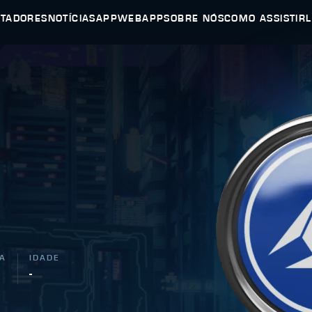
UTADORES
NOTÍCIAS
APP
WEBAPP
SOBRE NÓS
COMO ASSISTIR
A
IDADE
-