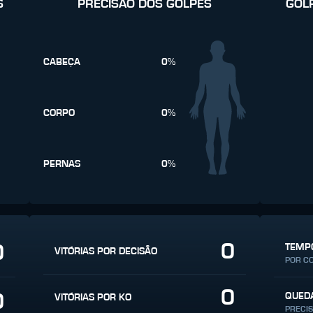
S
PRECISÃO DOS GOLPES
GOL
CABEÇA
0%
CORPO
0%
PERNAS
0%
0
0
TEMPO
VITÓRIAS POR DECISÃO
POR C
0
0
QUED
VITÓRIAS POR KO
PRECI