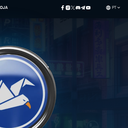
LOJA
PT