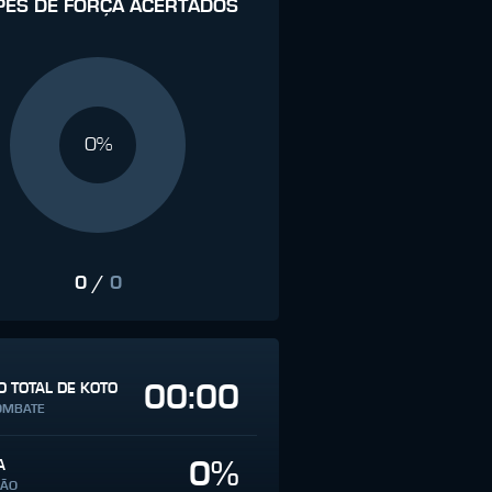
PES DE FORÇA ACERTADOS
0%
0
/
0
00:00
 TOTAL DE KOTO
OMBATE
0%
A
SÃO