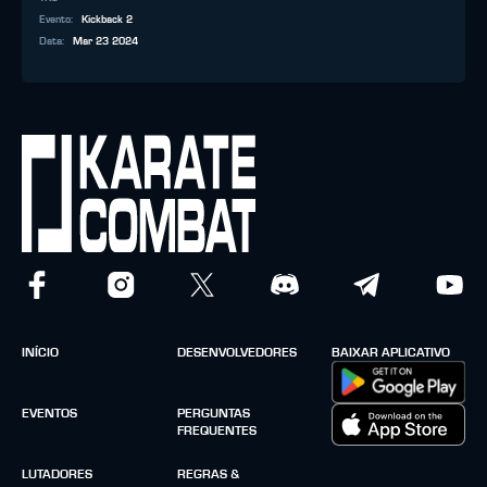
Evento
:
Kickback 2
Data
:
Mar 23 2024
INÍCIO
DESENVOLVEDORES
BAIXAR APLICATIVO
EVENTOS
PERGUNTAS
FREQUENTES
LUTADORES
REGRAS &