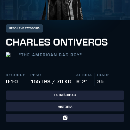
PESO LEVE CATEGORIA
CHARLES ONTIVEROS
"
THE AMERICAN BAD BOY
"
RECORDE
PESO
ALTURA
IDADE
0-1-0
155 LBS / 70 KG
6' 2"
35
ESTATÍSTICAS
HISTÓRIA