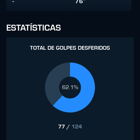
-
76"
ESTATÍSTICAS
TOTAL DE GOLPES DESFERIDOS
62.1%
77
/
124