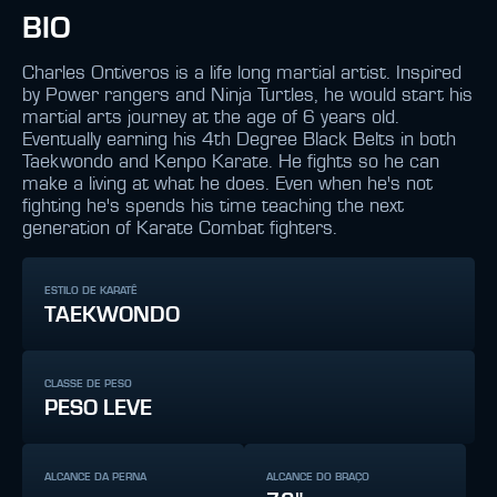
BIO
Charles Ontiveros is a life long martial artist. Inspired
by Power rangers and Ninja Turtles, he would start his
martial arts journey at the age of 6 years old.
Eventually earning his 4th Degree Black Belts in both
Taekwondo and Kenpo Karate. He fights so he can
make a living at what he does. Even when he's not
fighting he's spends his time teaching the next
generation of Karate Combat fighters.
ESTILO DE KARATÊ
TAEKWONDO
CLASSE DE PESO
PESO LEVE
ALCANCE DA PERNA
ALCANCE DO BRAÇO