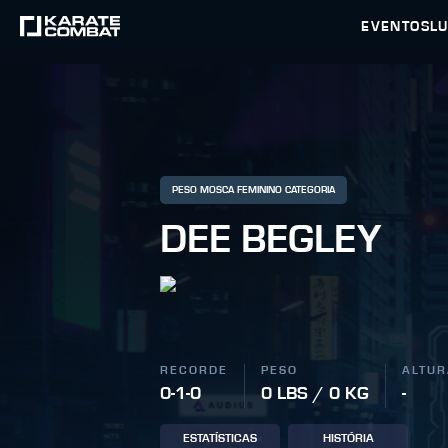
EVENTOS
L
PESO MOSCA FEMININO CATEGORIA
DEE BEGLEY
RECORDE
PESO
ALTUR
0-1-0
0 LBS / 0 KG
-
ESTATÍSTICAS
HISTÓRIA