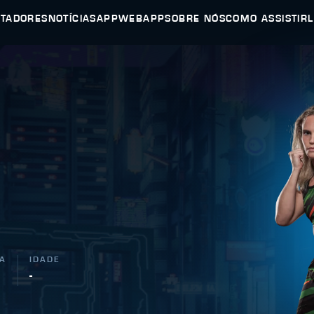
UTADORES
NOTÍCIAS
APP
WEBAPP
SOBRE NÓS
COMO ASSISTIR
A
IDADE
-