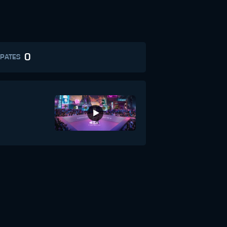
0
PATES