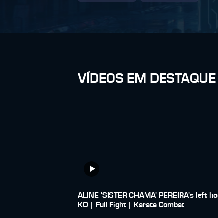
VÍDEOS EM DESTAQUE
ALINE 'SISTER CHAMA' PEREIRA's left ho
KO | Full Fight | Karate Combat