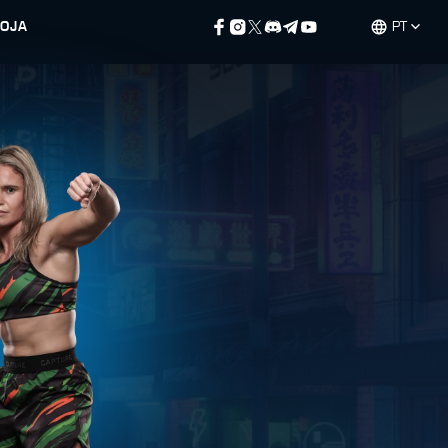
LOJA
PT