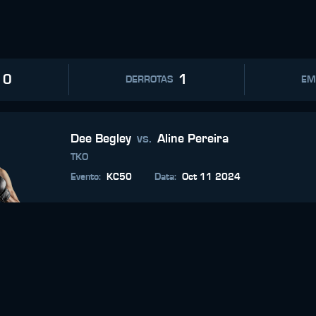
0
1
DERROTAS
EM
Dee Begley
vs.
Aline Pereira
TKO
Evento
:
KC50
Data
:
Oct 11 2024