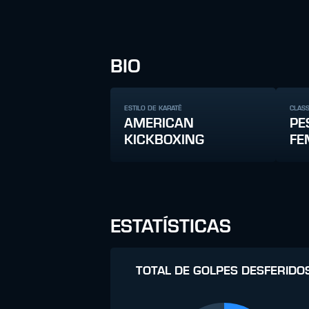
BIO
ESTILO DE KARATÊ
CLAS
AMERICAN
PE
KICKBOXING
FE
ESTATÍSTICAS
TOTAL DE GOLPES DESFERIDO