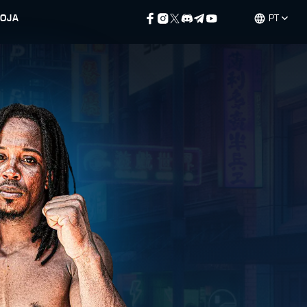
LOJA
PT