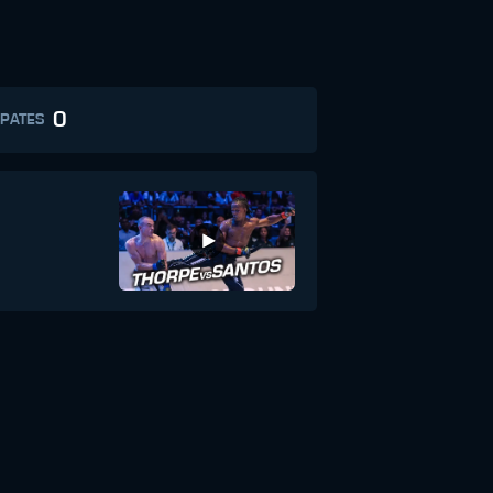
0
PATES