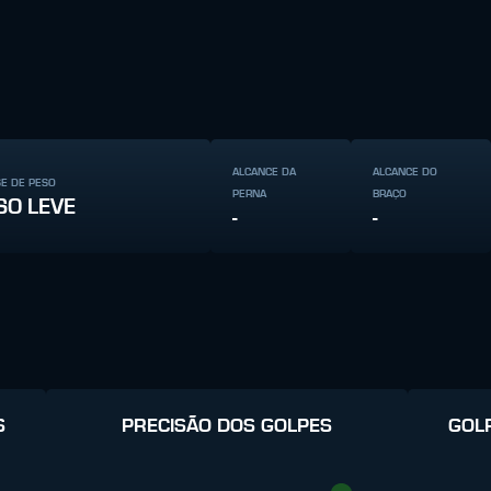
ALCANCE DA
ALCANCE DO
SE DE PESO
PERNA
BRAÇO
SO LEVE
-
-
S
PRECISÃO DOS GOLPES
GOL