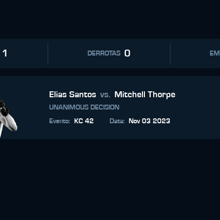
1
0
DERROTAS
EM
Elias Santos
vs.
Mitchell Thorpe
UNANIMOUS DECISION
Evento
:
KC 42
Data
:
Nov 03 2023