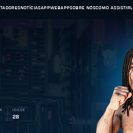
UTADORES
NOTÍCIAS
APP
WEBAPP
SOBRE NÓS
COMO ASSISTIR
A
IDADE
28