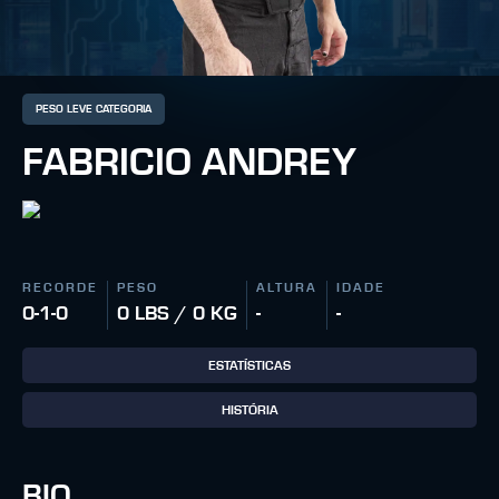
PESO LEVE CATEGORIA
FABRICIO ANDREY
RECORDE
PESO
ALTURA
IDADE
0-1-0
0 LBS / 0 KG
-
-
ESTATÍSTICAS
HISTÓRIA
BIO