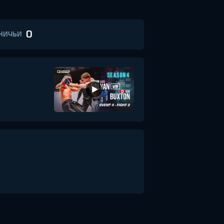
0
НИЧЬИ