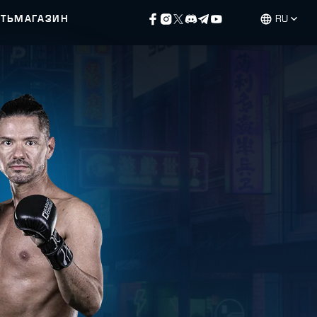
ЕТЬ
МАГАЗИН
RU