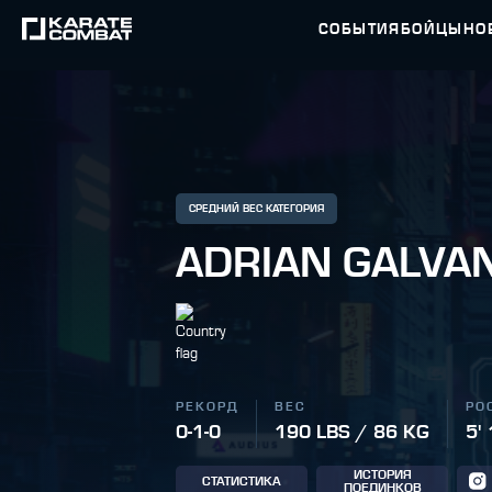
СОБЫТИЯ
БОЙЦЫ
НО
СРЕДНИЙ ВЕС КАТЕГОРИЯ
ADRIAN GALVA
РЕКОРД
ВЕС
РО
0-1-0
190 LBS / 86 KG
5'
ИСТОРИЯ
СТАТИСТИКА
ПОЕДИНКОВ