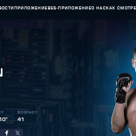
ВОСТИ
ПРИЛОЖЕНИЕ
ВЕБ-ПРИЛОЖЕНИЕ
О НАС
КАК СМОТР
N
СТ
ВОЗРАСТ
 10"
41