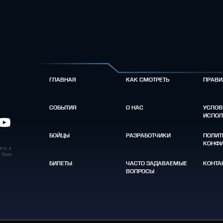
ГЛАВНАЯ
КАК СМОТРЕТЬ
ПРАВИ
СОБЫТИЯ
О НАС
УСЛОВ
ИСПОЛ
БОЙЦЫ
РАЗРАБОТЧИКИ
ПОЛИТ
КОНФИ
тэ, в
 базе
БИЛЕТЫ
ЧАСТО ЗАДАВАЕМЫЕ
КОНТА
ВОПРОСЫ