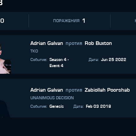
В
0
1
ПОРАЖЕНИЯ
Adrian Galvan
против
Rob Buxton
TKO
Событие
:
Season 4 -
Дата
:
Jun 25 2022
Event 4
Adrian Galvan
против
Zabiollah Poorshab
UNANIMOUS DECISION
Событие
:
Genesis
Дата
:
Feb 03 2018