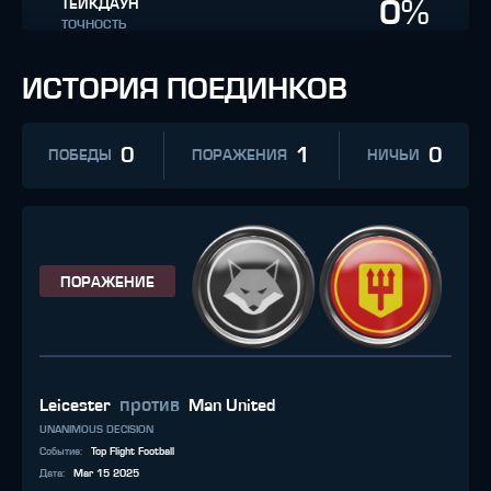
0%
ТЕЙКДАУН
ТОЧНОСТЬ
ИСТОРИЯ ПОЕДИНКОВ
0
1
0
ПОБЕДЫ
ПОРАЖЕНИЯ
НИЧЬИ
ПОРАЖЕНИЕ
против
Leicester
Man United
UNANIMOUS DECISION
Событие
:
Top Flight Football
Дата
:
Mar 15 2025