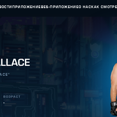
ВОСТИ
ПРИЛОЖЕНИЕ
ВЕБ-ПРИЛОЖЕНИЕ
О НАС
КАК СМОТР
ALLACE
LACE
"
ВОЗРАСТ
-