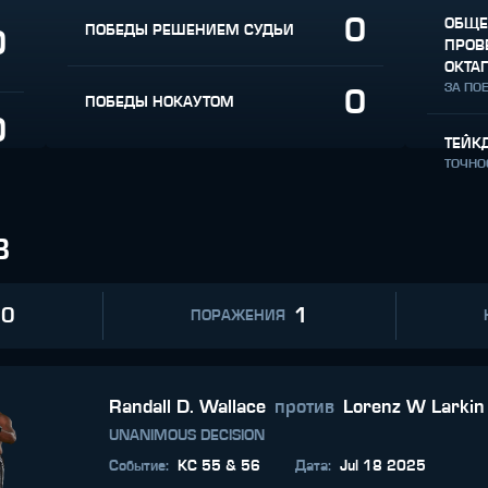
0
ОБЩЕ
ПОБЕДЫ РЕШЕНИЕМ СУДЬИ
0
ПРОВ
ОКТА
ЗА ПО
0
ПОБЕДЫ НОКАУТОМ
0
ТЕЙК
ТОЧНО
В
0
1
ПОРАЖЕНИЯ
Randall D. Wallace
против
Lorenz W Larkin
UNANIMOUS DECISION
Событие
:
KC 55 & 56
Дата
:
Jul 18 2025