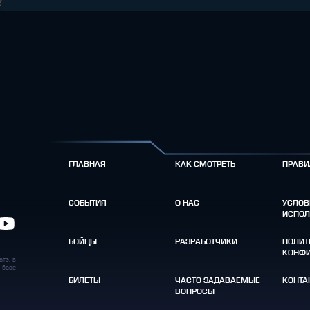
ГЛАВНАЯ
КАК СМОТРЕТЬ
ПРАВИ
СОБЫТИЯ
О НАС
УСЛОВ
ИСПОЛ
БОЙЦЫ
РАЗРАБОТЧИКИ
ПОЛИТ
КОНФИ
тэ, в
 базе
БИЛЕТЫ
ЧАСТО ЗАДАВАЕМЫЕ
КОНТА
ВОПРОСЫ