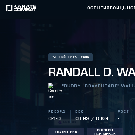
СОБЫТИЯ
БОЙЦЫ
НО
СРЕДНИЙ ВЕС КАТЕГОРИЯ
RANDALL D. W
"
BUDDY "BRAVEHEART" WAL
РЕКОРД
ВЕС
РОСТ
0-1-0
0 LBS / 0 KG
-
ИСТОРИЯ
СТАТИСТИКА
ПОЕДИНКОВ