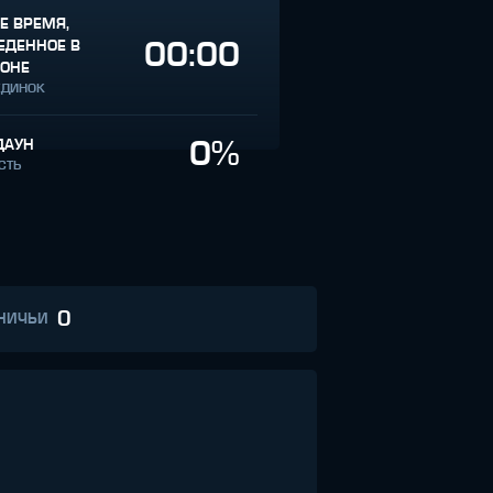
Е ВРЕМЯ,
00:00
ЕДЕННОЕ В
ГОНЕ
ЕДИНОК
0%
ДАУН
СТЬ
0
НИЧЬИ