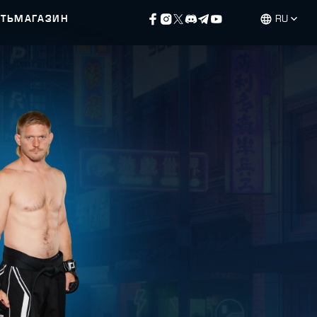
ЕТЬ
МАГАЗИН
RU