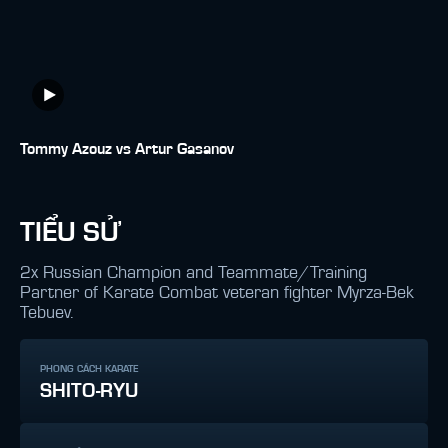
Tommy Azouz vs Artur Gasanov
TIỂU SỬ
2x Russian Champion and Teammate/Training
Partner of Karate Combat veteran fighter Myrza-Bek
Tebuev.
PHONG CÁCH KARATE
SHITO-RYU