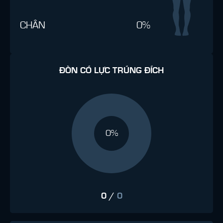
CHÂN
0%
ĐÒN CÓ LỰC TRÚNG ĐÍCH
0%
0
/
0