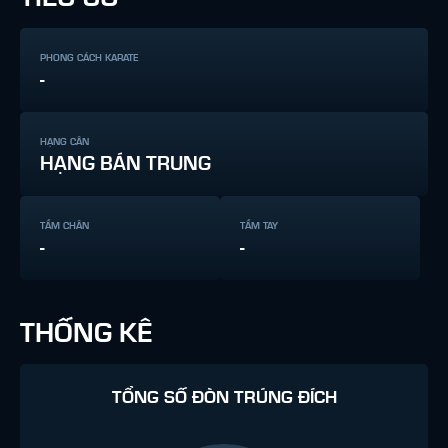
PHONG CÁCH KARATE
-
HẠNG CÂN
HẠNG BÁN TRUNG
TẦM CHÂN
TẦM TAY
-
-
THỐNG KÊ
TỔNG SỐ ĐÒN TRÚNG ĐÍCH