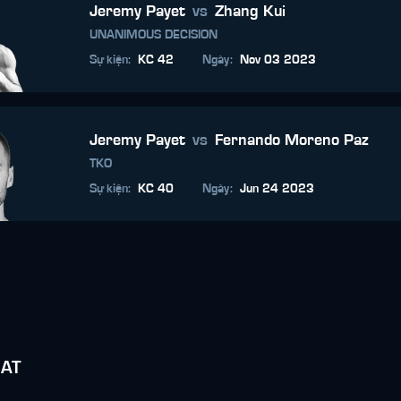
Jeremy Payet
vs
Zhang Kui
UNANIMOUS DECISION
Sự kiện
:
KC 42
Ngày
:
Nov 03 2023
Jeremy Payet
vs
Fernando Moreno Paz
TKO
Sự kiện
:
KC 40
Ngày
:
Jun 24 2023
BAT