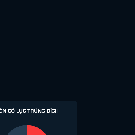
ÒN CÓ LỰC TRÚNG ĐÍCH