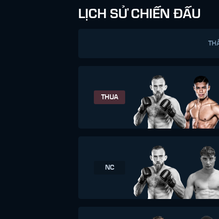
LỊCH SỬ CHIẾN ĐẤU
TH
THUA
NC