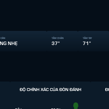
 CÂN
TẦM CHÂN
TẦM TAY
NG NHẸ
37"
71"
ĐỘ CHÍNH XÁC CỦA ĐÒN ĐÁNH
Đ