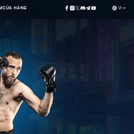
M
CỬA HÀNG
VI