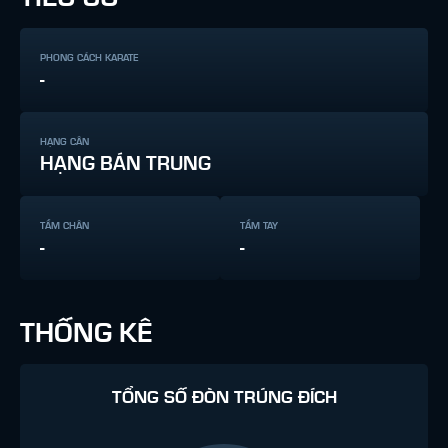
PHONG CÁCH KARATE
-
HẠNG CÂN
HẠNG BÁN TRUNG
TẦM CHÂN
TẦM TAY
-
-
THỐNG KÊ
TỔNG SỐ ĐÒN TRÚNG ĐÍCH