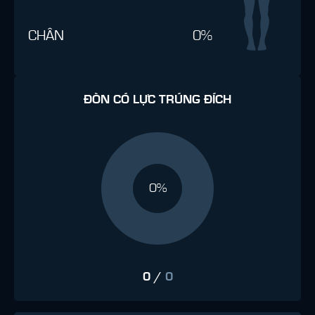
CHÂN
0%
ĐÒN CÓ LỰC TRÚNG ĐÍCH
0%
0
/
0