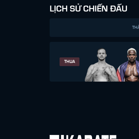
LỊCH SỬ CHIẾN ĐẤU
TH
THUA