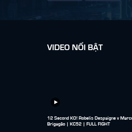
VIDEO NỔI BẬT
12 Second KO! Robelis Despaigne v Marc
Brigagão | KC52 | FULL FIGHT