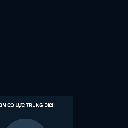
ÒN CÓ LỰC TRÚNG ĐÍCH