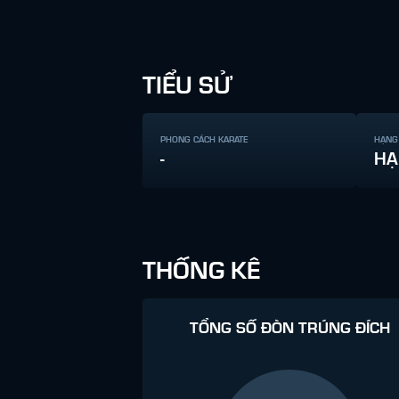
TIỂU SỬ
PHONG CÁCH KARATE
HẠNG
-
HẠ
THỐNG KÊ
TỔNG SỐ ĐÒN TRÚNG ĐÍCH