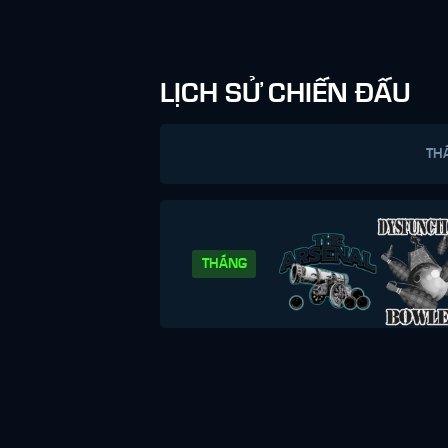
LỊCH SỬ CHIẾN ĐẤU
TH
THẮNG