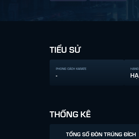
TIỂU SỬ
PHONG CÁCH KARATE
HẠNG
-
HẠ
THỐNG KÊ
TỔNG SỐ ĐÒN TRÚNG ĐÍCH