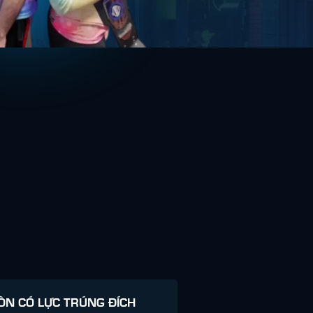
ÒN CÓ LỰC TRÚNG ĐÍCH