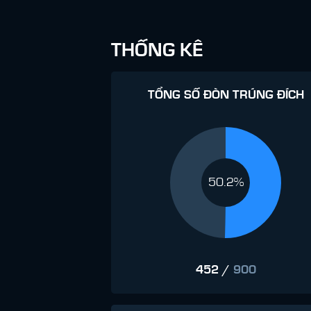
THỐNG KÊ
TỔNG SỐ ĐÒN TRÚNG ĐÍCH
50.2%
452
/
900