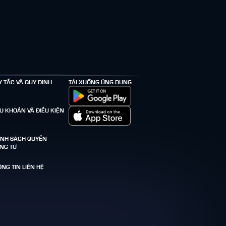
Y TẮC VÀ QUY ĐỊNH
TẢI XUỐNG ỨNG DỤNG
ỀU KHOẢN VÀ ĐIỀU KIỆN
ÍNH SÁCH QUYỀN
ÊNG TƯ
NG TIN LIÊN HỆ