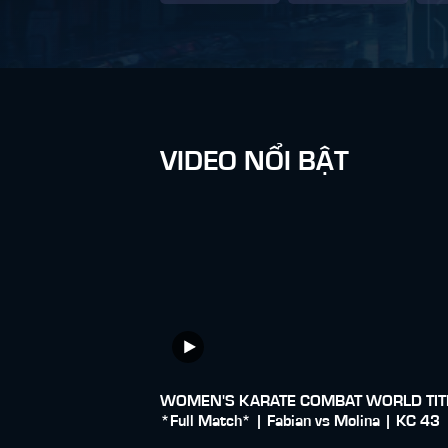
VIDEO NỔI BẬT
WOMEN'S KARATE COMBAT WORLD TITL
*Full Match* | Fabian vs Molina | KC 43