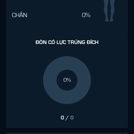
CHÂN
0%
ĐÒN CÓ LỰC TRÚNG ĐÍCH
0%
0
/
0