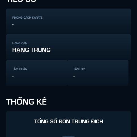
PHONG CÁCH KARATE
-
HẠNG CÂN
HẠNG TRUNG
TẦM CHÂN
TẦM TAY
-
-
THỐNG KÊ
TỔNG SỐ ĐÒN TRÚNG ĐÍCH