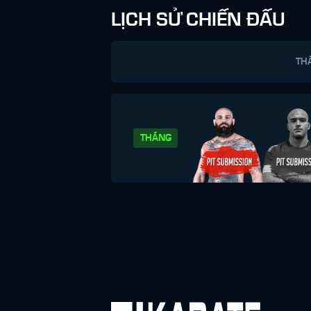
LỊCH SỬ CHIẾN ĐẤU
TH
THẮNG