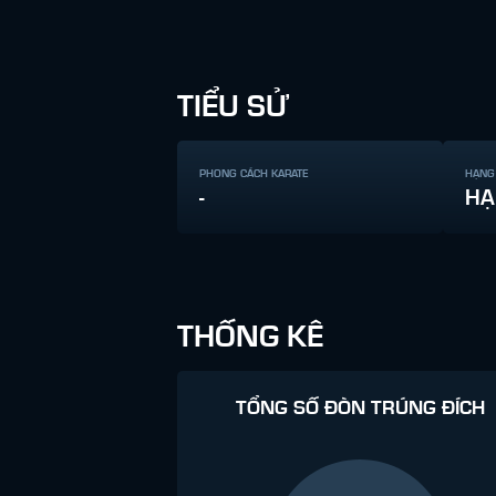
TIỂU SỬ
PHONG CÁCH KARATE
HẠNG
-
HẠ
THỐNG KÊ
TỔNG SỐ ĐÒN TRÚNG ĐÍCH