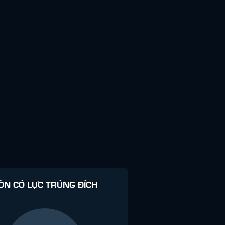
ÒN CÓ LỰC TRÚNG ĐÍCH