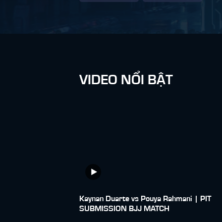
VIDEO NỔI BẬT
Kaynan Duarte vs Pouya Rahmani | PIT
SUBMISSION BJJ MATCH