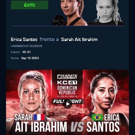
ÉXITO
frente a
Erica Santos
Sarah Ait Ibrahim
UNANIMOUS DECISION
Evento
:
KC 41
Fecha
:
Sep 16 2023