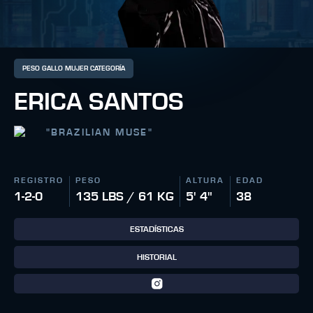
PESO GALLO MUJER CATEGORÍA
ERICA SANTOS
"
BRAZILIAN MUSE
"
REGISTRO
PESO
ALTURA
EDAD
1-2-0
135 LBS / 61 KG
5' 4"
38
ESTADÍSTICAS
HISTORIAL