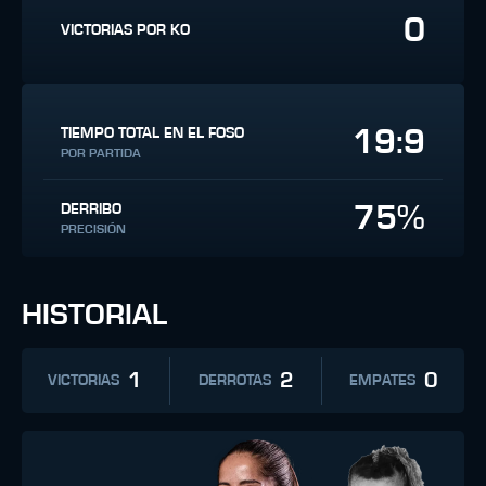
0
VICTORIAS POR KO
19:9
TIEMPO TOTAL EN EL FOSO
POR PARTIDA
75%
DERRIBO
PRECISIÓN
HISTORIAL
1
2
0
VICTORIAS
DERROTAS
EMPATES