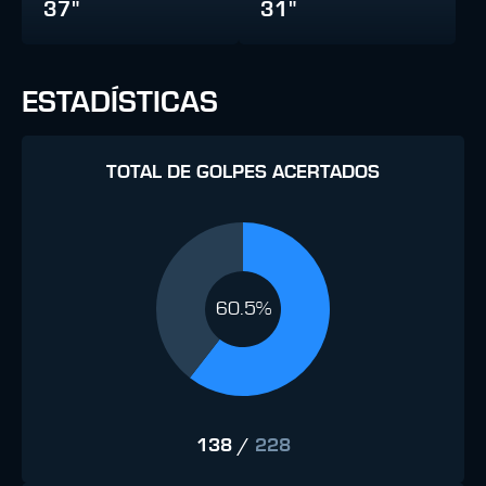
37"
31"
ESTADÍSTICAS
TOTAL DE GOLPES ACERTADOS
60.5%
138
/
228