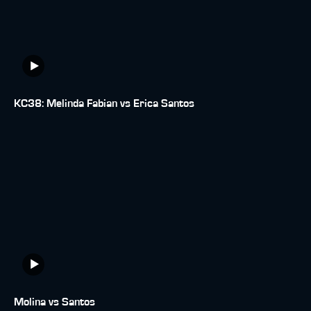
KC38: Melinda Fabian vs Erica Santos
Molina vs Santos