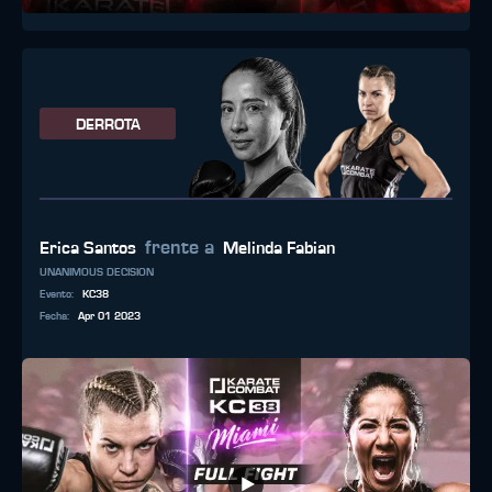
DERROTA
frente a
Erica Santos
Melinda Fabian
UNANIMOUS DECISION
Evento
:
KC38
Fecha
:
Apr 01 2023