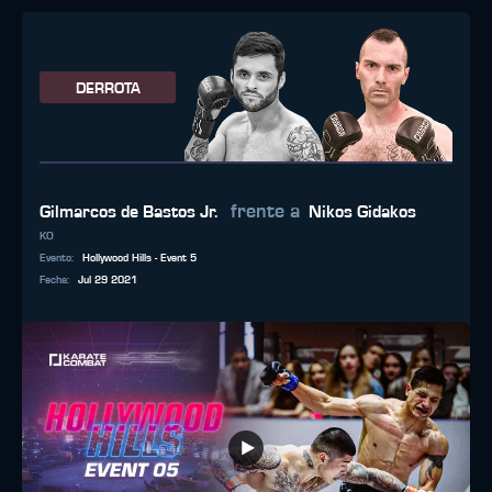
DERROTA
frente a
Gilmarcos de Bastos Jr.
Nikos Gidakos
KO
Evento
:
Hollywood Hills - Event 5
Fecha
:
Jul 29 2021