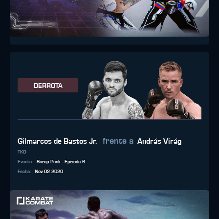
DERROTA
frente a
Gilmarcos de Bastos Jr.
András Virág
TKO
Evento
:
Scrap Punk - Episode 6
Fecha
:
Nov 02 2020