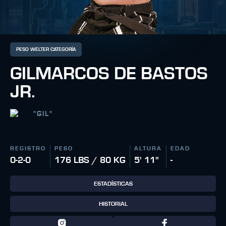
PESO WELTER CATEGORÍA
GILMARCOS DE BASTOS
JR.
"
GIL
"
REGISTRO
PESO
ALTURA
EDAD
0-2-0
176 LBS / 80 KG
5' 11"
-
ESTADÍSTICAS
HISTORIAL