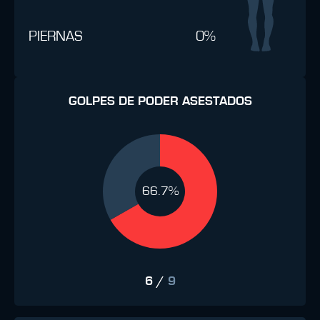
PIERNAS
0%
GOLPES DE PODER ASESTADOS
66.7%
6
/
9