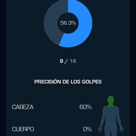
56.3%
9
/
16
PRECISIÓN DE LOS GOLPES
CABEZA
60%
CUERPO
0%