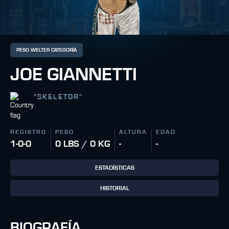
PESO WELTER CATEGORÍA
JOE GIANNETTI
"
SKELETOR
"
REGISTRO
PESO
ALTURA
EDAD
1-0-0
0 LBS / 0 KG
-
-
ESTADÍSTICAS
HISTORIAL
BIOGRAFÍA