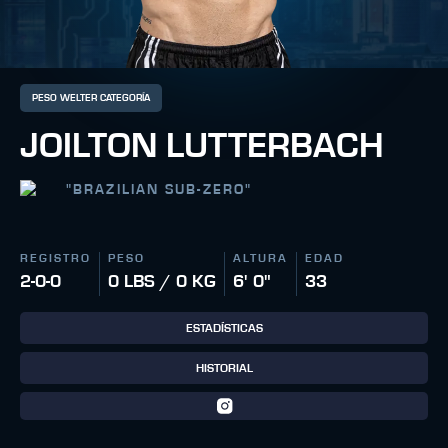
PESO WELTER CATEGORÍA
JOILTON LUTTERBACH
"
BRAZILIAN SUB-ZERO
"
REGISTRO
PESO
ALTURA
EDAD
2-0-0
0 LBS / 0 KG
6' 0"
33
ESTADÍSTICAS
HISTORIAL