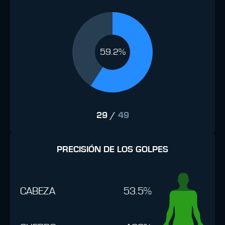
59.2%
29
/
49
PRECISIÓN DE LOS GOLPES
CABEZA
53.5%