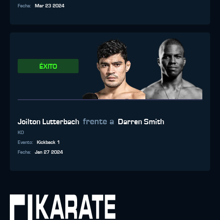
Fecha
:
Mar 23 2024
ÉXITO
frente a
Joilton Lutterbach
Darren Smith
KO
Evento
:
Kickback 1
Fecha
:
Jan 27 2024