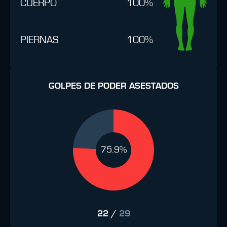
CUERPO
100%
PIERNAS
100%
GOLPES DE PODER ASESTADOS
75.9%
22
/
29