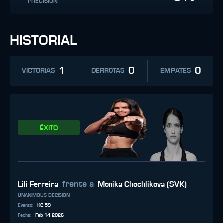
PRECISIÓN
HISTORIAL
1
0
0
VICTORIAS
DERROTAS
EMPATES
ÉXITO
frente a
Lili Ferreira
Monika Chochlikova (SVK)
UNANIMOUS DECISION
Evento
:
KC 59
Fecha
:
Feb 14 2026