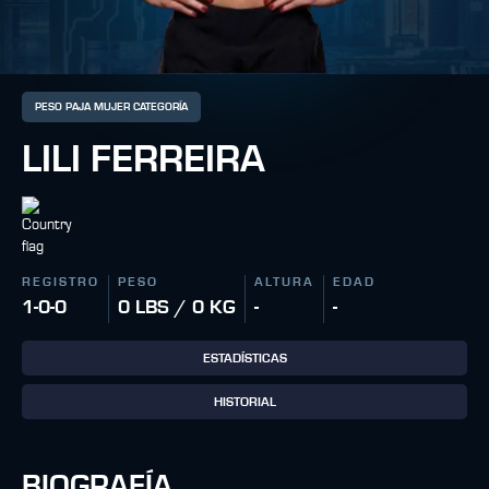
PESO PAJA MUJER CATEGORÍA
LILI FERREIRA
REGISTRO
PESO
ALTURA
EDAD
1-0-0
0 LBS / 0 KG
-
-
ESTADÍSTICAS
HISTORIAL
BIOGRAFÍA