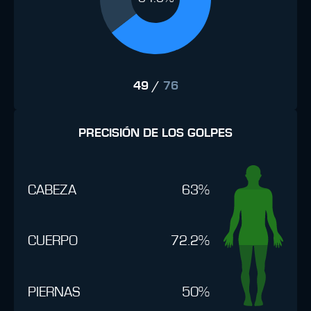
49
/
76
PRECISIÓN DE LOS GOLPES
CABEZA
63%
CUERPO
72.2%
PIERNAS
50%