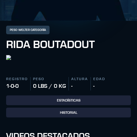
PESO WELTER CATEGORÍA
RIDA BOUTADOUT
REGISTRO
PESO
ALTURA
EDAD
1-0-0
0 LBS / 0 KG
-
-
ESTADÍSTICAS
HISTORIAL
VIDEOS DESTACADOS