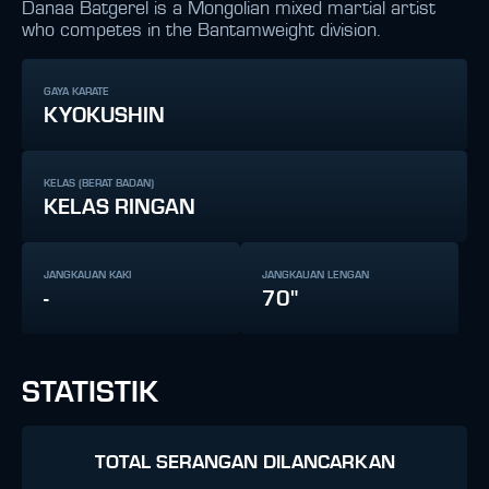
Danaa Batgerel is a Mongolian mixed martial artist
who competes in the Bantamweight division.
GAYA KARATE
KYOKUSHIN
KELAS (BERAT BADAN)
KELAS RINGAN
JANGKAUAN KAKI
JANGKAUAN LENGAN
-
70"
STATISTIK
TOTAL SERANGAN DILANCARKAN