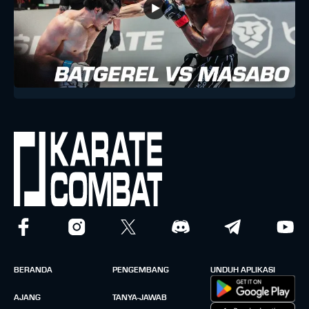
BERANDA
PENGEMBANG
UNDUH APLIKASI
AJANG
TANYA-JAWAB