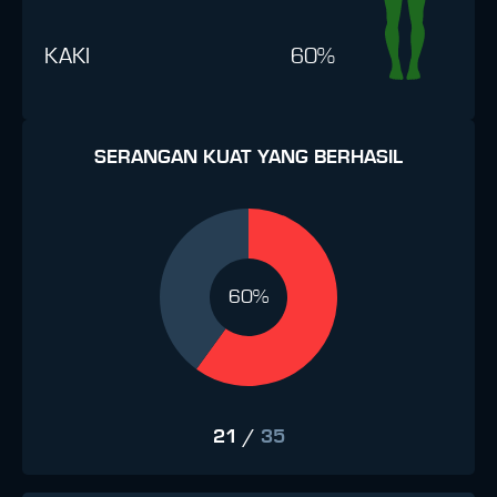
KAKI
60%
SERANGAN KUAT YANG BERHASIL
60%
21
/
35