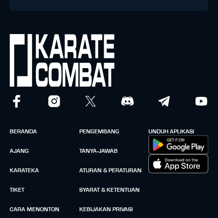
BERANDA
PENGEMBANG
UNDUH APLIKASI
AJANG
TANYA-JAWAB
KARATEKA
ATURAN & PERATURAN
TIKET
SYARAT & KETENTUAN
CARA MENONTON
KEBIJAKAN PRIVASI