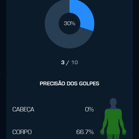
30%
3
/
10
PRECISÃO DOS GOLPES
CABEÇA
0%
CORPO
66.7%