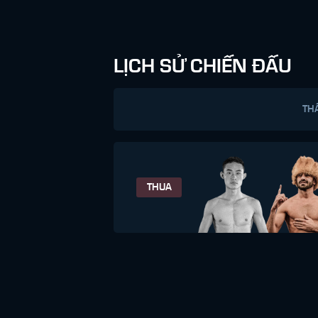
LỊCH SỬ CHIẾN ĐẤU
TH
THUA