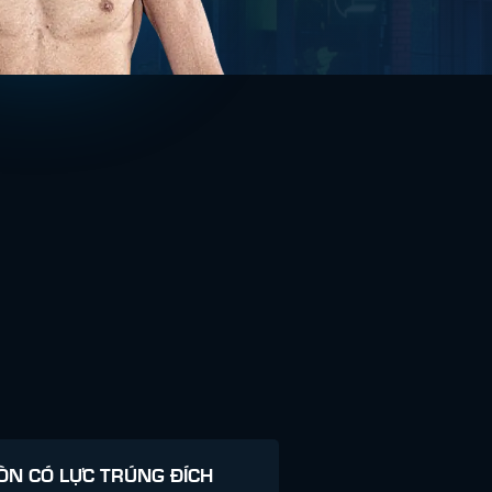
ÒN CÓ LỰC TRÚNG ĐÍCH