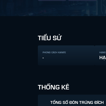
TIỂU SỬ
PHONG CÁCH KARATE
HẠNG
-
HẠ
THỐNG KÊ
TỔNG SỐ ĐÒN TRÚNG ĐÍCH