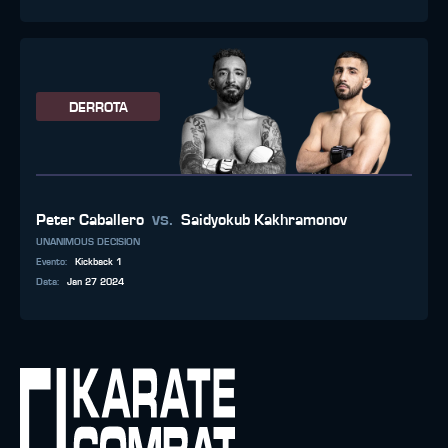
DERROTA
vs.
Peter Caballero
Saidyokub Kakhramonov
UNANIMOUS DECISION
Evento
:
Kickback 1
Data
:
Jan 27 2024