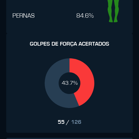
PERNAS
84.6%
GOLPES DE FORÇA ACERTADOS
43.7%
55
/
126