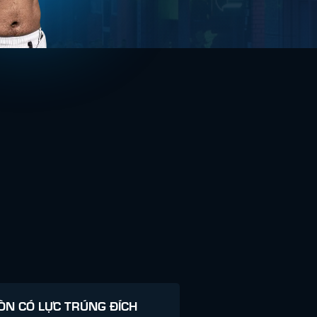
ÒN CÓ LỰC TRÚNG ĐÍCH