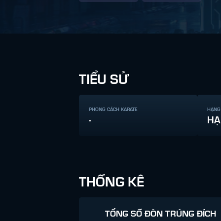
TIỂU SỬ
PHONG CÁCH KARATE
HẠNG
-
HẠ
THỐNG KÊ
TỔNG SỐ ĐÒN TRÚNG ĐÍCH