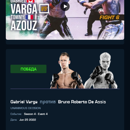
ПОБЕДА
против
Gabriel Varga
Bruno Roberto De Assis
UNANIMOUS DECISION
Событие
:
Season 4 - Event 4
Дата
:
Jun 25 2022