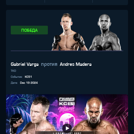
ПОБЕДА
против
Gabriel Varga
Andres Madera
TKO
Событие
:
KC51
Дата
:
Dec 19 2024