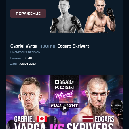
ПОРАЖЕНИЕ
против
Gabriel Varga
Edgars Skrivers
UNANIMOUS DECISION
Событие
:
KC 40
Дата
:
Jun 24 2023