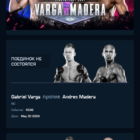
ПОЕДИНОК НЕ
СОСТОЯЛСЯ
против
Gabriel Varga
Andres Madera
NC
Событие
:
KC46
Дата
:
May 30 2024