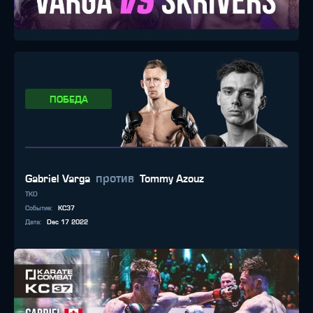
ПОБЕДА
против
Gabriel Varga
Tommy Azouz
TKO
Событие
:
KC37
Дата
:
Dec 17 2022