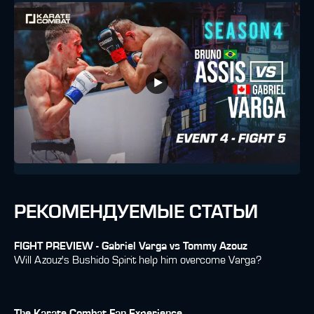
РЕКОМЕНДУЕМЫЕ СТАТЬИ
FIGHT PREVIEW - Gabriel Varga vs Tommy Azouz
Will Azouz's Bushido Spirit help him overcome Varga?
The Karate Combat Fan Experience