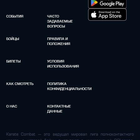
СОБЫТИЯ
ЧАСТО
ЗАДАВАЕМЫЕ
ВОПРОСЫ
БОЙЦЫ
ПРАВИЛА И
ПОЛОЖЕНИЯ
БИЛЕТЫ
УСЛОВИЯ
ИСПОЛЬЗОВАНИЯ
КАК СМОТРЕТЬ
ПОЛИТИКА
КОНФИДЕНЦИАЛЬНОСТИ
О НАС
КОНТАКТНЫЕ
ДАННЫЕ
Karate Combat — это ведущая мировая лига полноконтактного