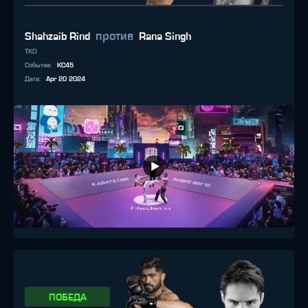
против
Shahzaib Rind
Rana Singh
TKO
Событие
:
KC45
Дата
:
Apr 20 2024
ПОБЕДА