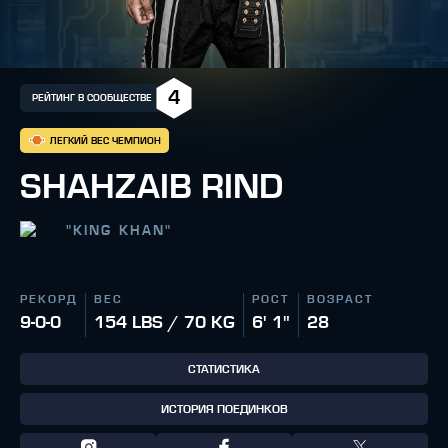
4
РЕЙТИНГ В СООБЩЕСТВЕ
ЛЕГКИЙ ВЕС ЧЕМПИОН
SHAHZAIB RIND
"
KING KHAN
"
РЕКОРД
ВЕС
РОСТ
ВОЗРАСТ
9-0-0
154 LBS / 70 KG
6' 1"
28
СТАТИСТИКА
ИСТОРИЯ ПОЕДИНКОВ