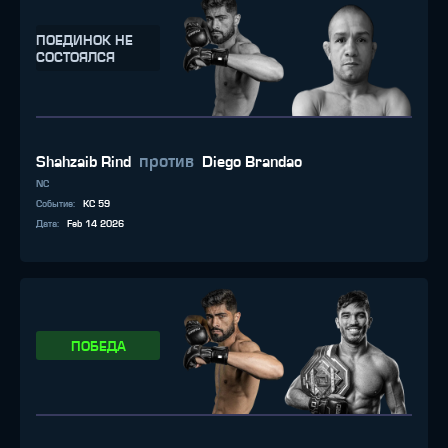
ПОЕДИНОК НЕ
СОСТОЯЛСЯ
против
Shahzaib Rind
Diego Brandao
NC
Событие
:
KC 59
Дата
:
Feb 14 2026
ПОБЕДА