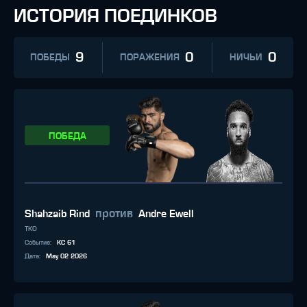
ИСТОРИЯ ПОЕДИНКОВ
9
0
0
ПОБЕДЫ
ПОРАЖЕНИЯ
НИЧЬИ
ПОБЕДА
против
Shahzaib Rind
Andre Ewell
TKO
Событие
:
KC 61
Дата
:
May 02 2026