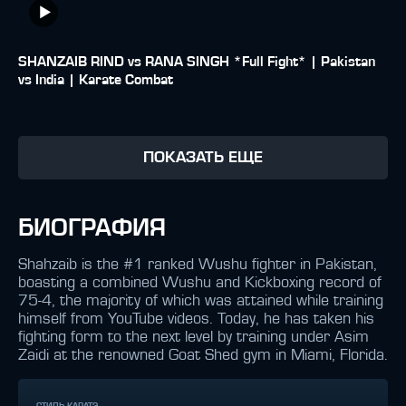
SHANZAIB RIND vs RANA SINGH *Full Fight* | Pakistan
vs India | Karate Combat
ПОКАЗАТЬ ЕЩЕ
БИОГРАФИЯ
Shahzaib is the #1 ranked Wushu fighter in Pakistan,
boasting a combined Wushu and Kickboxing record of
75-4, the majority of which was attained while training
himself from YouTube videos. Today, he has taken his
fighting form to the next level by training under Asim
Zaidi at the renowned Goat Shed gym in Miami, Florida.
СТИЛЬ КАРАТЭ