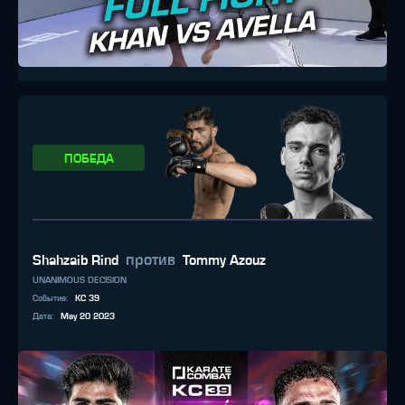
ПОБЕДА
против
Shahzaib Rind
Tommy Azouz
UNANIMOUS DECISION
Событие
:
KC 39
Дата
:
May 20 2023